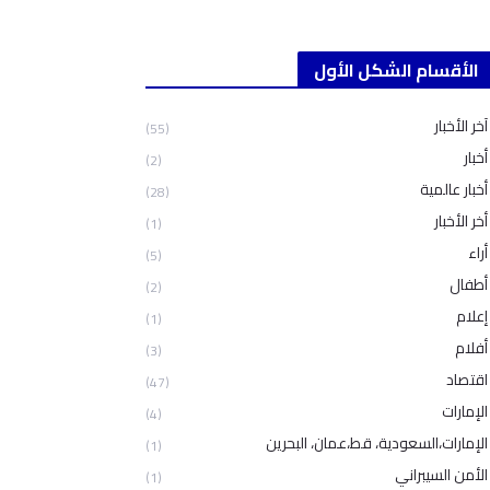
الأقسام الشكل الأول
آخر الأخبار
(55)
أخبار
(2)
أخبار عالمية
(28)
أخر الأخبار
(1)
أراء
(5)
أطفال
(2)
إعلام
(1)
أفلام
(3)
اقتصاد
(47)
الإمارات
(4)
الإمارات،السعودية، قط،عمان، البحرين
(1)
الأمن السيبراني
(1)