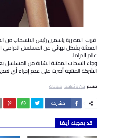
قررت المصرية ياسمين رئيس الانسحاب من المش
الممثلة بشكل نهائي عن المسلسل الدرامي الج
عالم الدراما.
وجاء انسحاب الممثلة الشابة من المسلسل بع
الشركة المنتجة أصرت على عدم إجراء أي تعدي
قسم
فن و ثقافة
منوعات
مشاركة
قد يعجبك أيضا