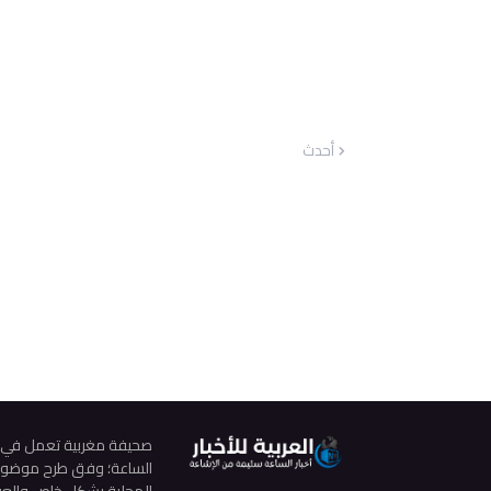
أحدث
صحيفة مغربية تعمل في مجال
الساعة؛ وفق طرح موضوعي م