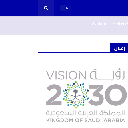
قتصاد
سياسة
إعلان