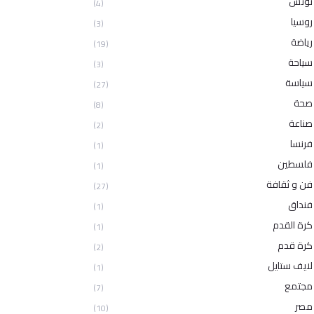
تونس
(4)
روسيا
(3)
رياضة
(19)
سياحة
(3)
سياسة
(27)
صحة
(8)
صناعة
(2)
فرنسا
(1)
فلسطين
(1)
فن و ثقافة
(27)
فنداق
(1)
كرة القدم
(1)
كرة قدم
(2)
لايف ستايل
(1)
مجتمع
(7)
مصر
(10)