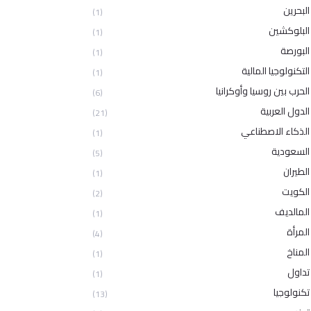
البحرين
(1)
البلوكشين
(1)
البورصة
(1)
التكنولوجيا المالية
(1)
الحرب بين روسيا وأوكرانيا
(6)
الدول العربية
(21)
الذكاء الاصطناعي
(1)
السعودية
(5)
الطيران
(1)
الكويت
(2)
المالديف
(1)
المرأة
(4)
المناخ
(1)
تداول
(1)
تكنولوجيا
(13)