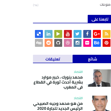
منوعات
(14)
تابعنا على
شائع
تعليقات
اقتصاد
محمد بنورك ، خبير موارد
بشرية أحدث ثورة في القطاع
في المغرب
اقتصاد
من هو محمد وجيه الصبيحي
الرئيس الجديد لتجارة 2020