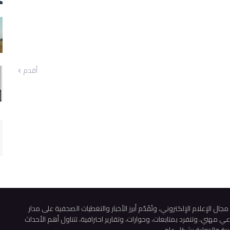
أقدم
 الإعلام الإلكتروني، وتُقَدّم أبرز الأخبار والتغطيات الصحفية على مدار
هني، وتنفرد بمتابعات، وحوارات، وتقارير احترافية، تتناول أهم الأحداث