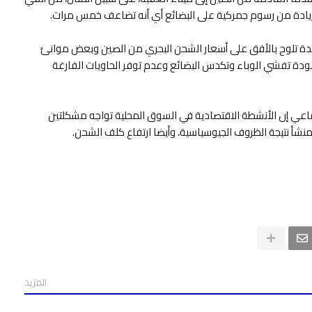
يدة تلوح بالأفق على أسعار الشحن البحري من الصين وبعض موانئ
ودة تفشي الوباء وتكدس البضائع وعدم توفر الحاويات الفارغة
رفاعي إن الأنشطة الاقتصادية في السوق المحلية تواجه مشكلتين
منشأ نتيجة الظروف الجيوسياسية، وأيضا ارتفاع كلف الشحن.
المزيد