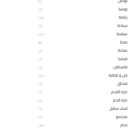
تونس
(4)
روسيا
(3)
رياضة
(19)
سياحة
(3)
سياسة
(27)
صحة
(8)
صناعة
(2)
فرنسا
(1)
فلسطين
(1)
فن و ثقافة
(27)
فنداق
(1)
كرة القدم
(1)
كرة قدم
(2)
لايف ستايل
(1)
مجتمع
(7)
مصر
(10)