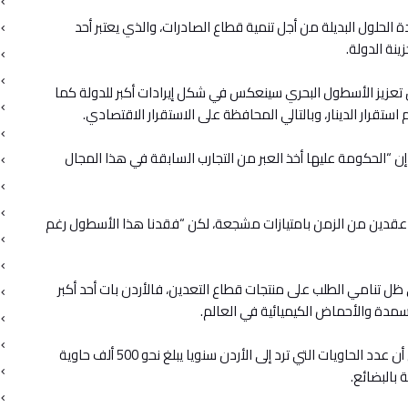
 الحلول البديلة من أجل تنمية قطاع الصادرات، والذي يعتبر أحد
نة الدولة.
ن تعزيز الأسطول البحري سينعكس في شكل إيرادات أكبر للدولة كما
تقرار الدينار، وبالتالي المحافظة على الاستقرار الاقتصادي.
ه إن “الحكومة عليها أخذ العبر من التجارب السابقة في هذا المجال
عقدين من الزمن بامتيازات مشجعة، لكن “فقدنا هذا الأسطول رغم
 ظل تنامي الطلب على منتجات قطاع التعدين، فالأردن بات أحد أكبر
دة والأحماض الكيميائية في العالم.
وتشير بيانات شركة العقبة لإدارة وتشغيل الموانئ إلى أن عدد الحاويات التي ترد إلى الأردن سنويا يبلغ نحو 500 ألف حاوية