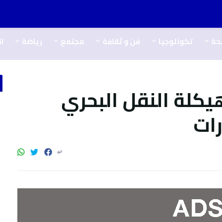
حة
تكونلوجيا
فن و ثقافة
مجتمع
رياضة
ا
يكلة النقل البحري
ات