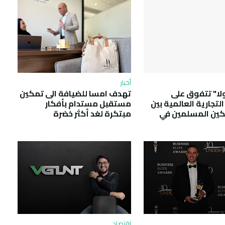
أخبار
لا" تتفوق على
تهدف امسا للضيافة الى تمكين
لتجارية العالمية بين
مستقبل مستدام بأفكار
ين المسلمين في
مبتكرة لغد أكثر خضرة
اقتصاد