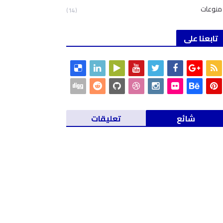
منوعات
(14)
تابعنا على
شائع
تعليقات