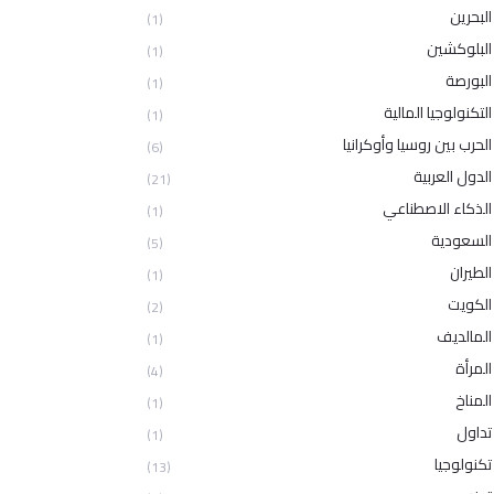
البحرين
(1)
البلوكشين
(1)
البورصة
(1)
التكنولوجيا المالية
(1)
الحرب بين روسيا وأوكرانيا
(6)
الدول العربية
(21)
الذكاء الاصطناعي
(1)
السعودية
(5)
الطيران
(1)
الكويت
(2)
المالديف
(1)
المرأة
(4)
المناخ
(1)
تداول
(1)
تكنولوجيا
(13)