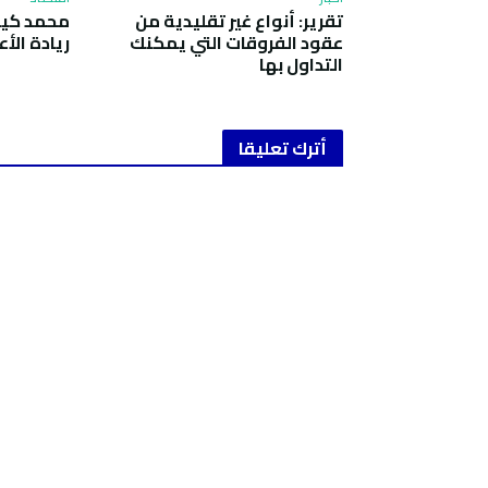
تقرير: أنواع غير تقليدية من
محمد كيلا
عقود الفروقات التي يمكنك
ريادة الأ
التداول بها
أترك تعليقا