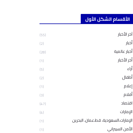
الأقسام الشكل الأول
آخر الأخبار
(55)
أخبار
(2)
أخبار عالمية
(28)
أخر الأخبار
(1)
أراء
(5)
أطفال
(2)
إعلام
(1)
أفلام
(3)
اقتصاد
(47)
الإمارات
(4)
الإمارات،السعودية، قط،عمان، البحرين
(1)
الأمن السيبراني
(1)