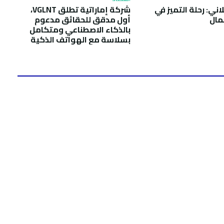
ني: رحلة التميز في
شركة إماراتية تطلق VGLNT،
عمال
أول مدقق للحقائق مدعوم
بالذكاء الاصطناعي ومتكامل
بسلاسة مع الهواتف الذكية