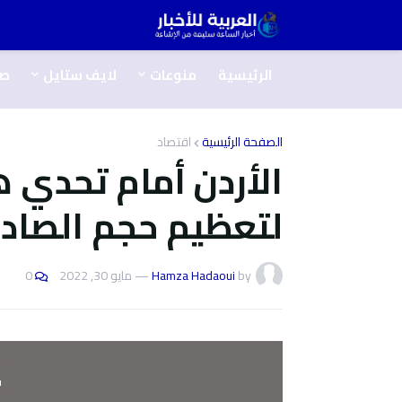
الرئيسية
منوعات
لايف ستايل
ص
الصفحة الرئيسية
اقتصاد
الأردن أمام تحدي ه
لتعظيم حجم الصادر
by
Hamza Hadaoui
—
مايو 30, 2022
0