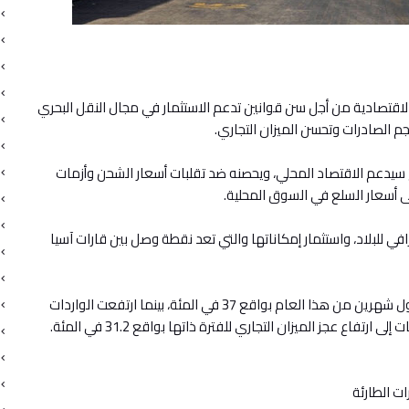
لاقتصادية من أجل سن قوانين تدعم الاستثمار في مجال النقل البحري
م الصادرات وتحسن الميزان التجاري.
ع سيدعم الاقتصاد المحلي، ويحصنه ضد تقلبات أسعار الشحن وأزمات
ى أسعار السلع في السوق المحلية.
في للبلاد، واستثمار إمكاناتها والتي تعد نقطة وصل بين قارات آسيا
ووفق الأرقام الرسمية، ارتفعت قيمة الصادرات خلال أول شهرين من هذا العام بواقع 37 في المئة، بينما ارتفعت الواردات
ات الطارئة