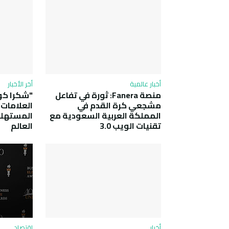
أخبار عالمية
أخر الأخبار
منصة Fanera: ثورة في تفاعل
"شكرا كو
مشجعي كرة القدم في
العلامات ا
المملكة العربية السعودية مع
المستهلك
تقنيات الويب 3.0
العالم
أخبار
اقتصاد