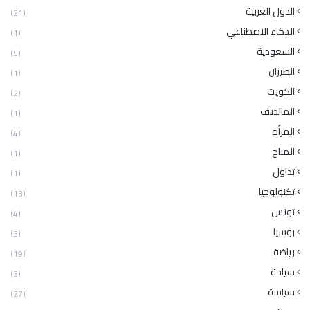
الدول العربية
(21)
الذكاء الاصطناعي
(1)
السعودية
(5)
الطيران
(1)
الكويت
(2)
المالديف
(1)
المرأة
(4)
المناخ
(1)
تداول
(1)
تكنولوجيا
(13)
تونس
(4)
روسيا
(3)
رياضة
(19)
سياحة
(3)
سياسة
(27)