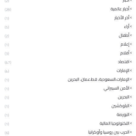
(2)
أخبار عالمية
(28)
أخر الأخبار
(1)
أراء
(5)
أطفال
(2)
إعلام
(1)
أفلام
(3)
اقتصاد
(47)
الإمارات
(4)
الإمارات،السعودية، قط،عمان، البحرين
(1)
الأمن السيبراني
(1)
البحرين
(1)
البلوكشين
(1)
البورصة
(1)
التكنولوجيا المالية
(1)
الحرب بين روسيا وأوكرانيا
(6)