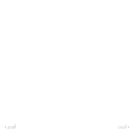
أحدث
أقدم