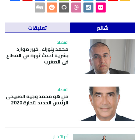
شائع
تعليقات
اقتصاد
محمد بنورك ، خبير موارد
بشرية أحدث ثورة في القطاع
في المغرب
اقتصاد
من هو محمد وجيه الصبيحي
الرئيس الجديد لتجارة 2020
آخر الأخبار