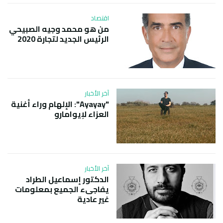
اقتصاد
من هو محمد وجيه الصبيحي
الرئيس الجديد لتجارة 2020
آخر الأخبار
"Ayayay": الإلهام وراء أغنية
العزاء لإيوامارو
آخر الأخبار
الدكتور إسماعيل الطراد
يفاجىء الجميع بمعلومات
غير عادية