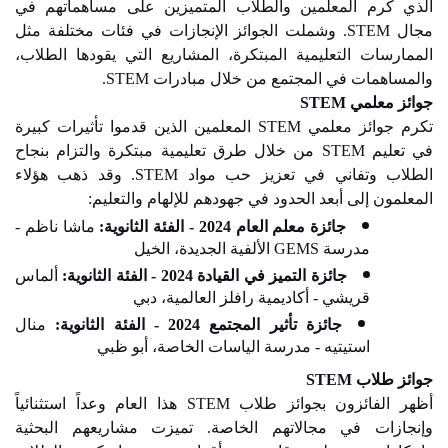
الذي كرم المعلمين والطلاب المتميزين على مساهماتهم في
مجال
STEM
. وشملت الجوائز الإنجازات في فئات مختلفة مثل
الممارسات التعليمية المبتكرة، المشاريع التي يقودها الطلاب،
والمساهمات في المجتمع من خلال مبادرات
STEM
.
جوائز معلمي
STEM
تكرم جوائز معلمي
STEM
المعلمين الذين قدموا تأثيرات كبيرة
في تعليم
STEM
من خلال طرق تعليمية مبتكرة والتزام بنجاح
الطلاب وتفاني في تعزيز حب مواد
STEM
. وقد ذهب هؤلاء
المعلمون إلى أبعد الحدود في جهودهم للإلهام والتعليم:
جائزة معلم العام 2024 - الفئة الثانوية
:
ماشا ناظم -
مدرسة
GEMS
الألفية الجديدة
،
الخيل
جائزة التميز في القيادة 2024 - الفئة الثانوية
:
ألماس
قريشي - أكاديمية رافلز العالمية، دبي
جائزة تأثير المجتمع 2024 - الفئة الثانوية
:
منال
استيتيه - مدرسة الياسات الخاصة، أبو ظبي
جوائز طلاب
STEM
أظهر الفائزون بجوائز طلاب
STEM
هذا العام وعداً استثنائياً
وإنجازات في مجالاتهم الخاصة. تميزت مشاريعهم البحثية