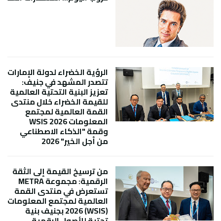
الرؤية الخضراء لدولة الإمارات
تتصدر المشهد في جنيف:
تعزيز البنية التحتية العالمية
للقيمة الخضراء خلال منتدى
القمة العالمية لمجتمع
المعلومات WSIS 2026
وقمة "الذكاء الاصطناعي
من أجل الخير" 2026
من ترسيخ القيمة إلى الثقة
الرقمية: مجموعة METRA
تستعرض في منتدى القمة
العالمية لمجتمع المعلومات
(WSIS) 2026 بجنيف بنية
تحتية للأصول الرقمية