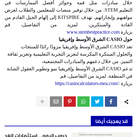
خلال مبادرات مثل قمة وجوائز أفضل الممارسات في
التعليم
STEM
. من خلال توفير منصات للمعلمين والطلاب لعرض
مواهبهم وإنجازاتهم، تهدف
KITSPIRE
إلى إلهام الجيل القادم من
القادة والمبتكرين. لمزيد من التفاصيل، قم
بزيارة
www.stembestpractice.com
حول
CASIO
الشرق الأوسط وإفريقيا
تعد
CASIO
الشرق الأوسط وإفريقيا مزودًا رائدًا للمنتجات
والحلول المبتكرة المكرسة لتعزيز التجربة التعليمية وتعزيز ثقافة
التميز. من خلال دعمهم والمبادرات المجتمعية،
تدعم
CASIO
الشرق الأوسط وإفريقيا نمو وتطوير العقول الشابة
في المنطقة. لمزيد من التفاصيل، قم
بزيارة
:
https://casiocalculators-mea.com/
قد يعجبك أيضا
حروب اليوم... استثمارات الغد