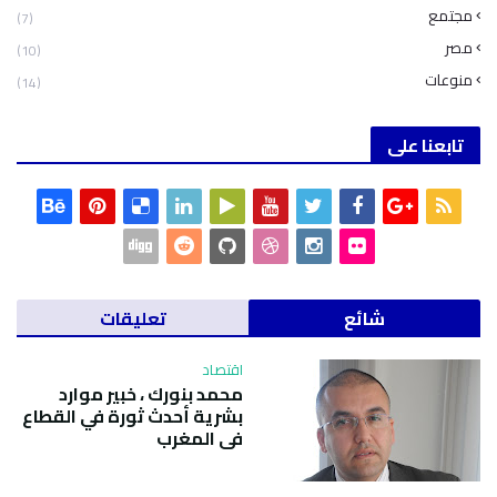
مجتمع
(7)
مصر
(10)
منوعات
(14)
تابعنا على
شائع
تعليقات
اقتصاد
محمد بنورك ، خبير موارد
بشرية أحدث ثورة في القطاع
في المغرب