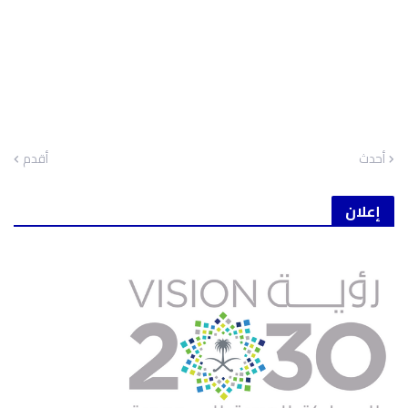
أحدث
أقدم
إعلان