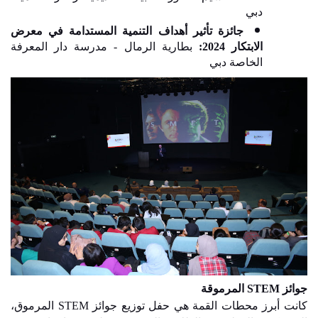
دبي
جائزة تأثير أهداف التنمية المستدامة في معرض
الابتكار 2024
:
بطارية الرمال - مدرسة دار المعرفة
الخاصة دبي
جوائز
STEM
المرموقة
كانت أبرز محطات القمة هي حفل توزيع جوائز
STEM
المرموق،