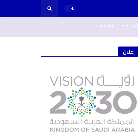
قتصاد
سياسة
إعلان