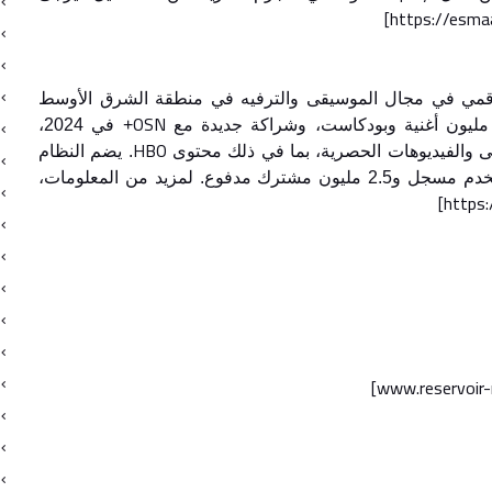
[https://esma
نغامي التحول الرقمي في مجال الموسيقى والترفيه في منطقة الشرق الأوسط
OSN
+ في 2024،
HBO
ى والفيديوهات الحصرية، بما في ذلك محتوى
. يضم النظام
البيئي المتنوع لأنغامي أكثر من 120 مليون مستخدم مسجل و2.5 مليون مشترك مدفوع. لمزيد من المعلومات،
[https
[www.reservoir-