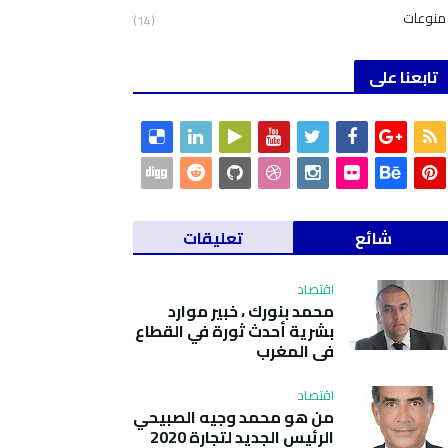
منوعات
(14)
تابعنا على
شائع
تعليقات
اقتصاد
محمد بنورك ، خبير موارد
بشرية أحدث ثورة في القطاع
في المغرب
اقتصاد
من هو محمد وجيه الصبيحي
الرئيس الجديد لتجارة 2020