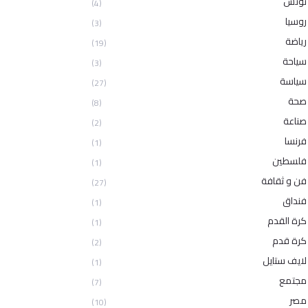
تونس
(4)
روسيا
(3)
رياضة
(19)
سياحة
(3)
سياسة
(27)
صحة
(8)
صناعة
(2)
فرنسا
(1)
فلسطين
(1)
فن و ثقافة
(27)
فنداق
(1)
كرة القدم
(1)
كرة قدم
(2)
لايف ستايل
(1)
مجتمع
(7)
مصر
(10)