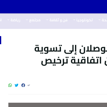
حة
تكونلوجيا
فن و ثقافة
مجتمع
رياضة
ا
 تتوصلان إلى تسوية
 اتفاقية ترخيص