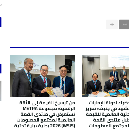
ضراء لدولة الإمارات
من ترسيخ القيمة إلى الثقة
شهد في جنيف: تعزيز
الرقمية: مجموعة METRA
تحتية العالمية للقيمة
تستعرض في منتدى القمة
لال منتدى القمة
العالمية لمجتمع المعلومات
 لمجتمع المعلومات
(WSIS) 2026 بجنيف بنية تحتية