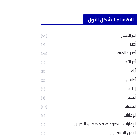
الأقسام الشكل الأول
آخر الأخبار
(55)
أخبار
(2)
أخبار عالمية
(28)
أخر الأخبار
(1)
أراء
(5)
أطفال
(2)
إعلام
(1)
أفلام
(3)
اقتصاد
(47)
الإمارات
(4)
الإمارات،السعودية، قط،عمان، البحرين
(1)
الأمن السيبراني
(1)