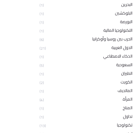
البحرين
(1)
البلوكشين
(1)
البورصة
(1)
التكنولوجيا المالية
(1)
الحرب بين روسيا وأوكرانيا
(6)
الدول العربية
(21)
الذكاء الاصطناعي
(1)
السعودية
(5)
الطيران
(1)
الكويت
(2)
المالديف
(1)
المرأة
(4)
المناخ
(1)
تداول
(1)
تكنولوجيا
(13)