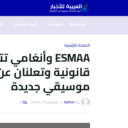
الرئيسية
منوعات
لايف ستايل
ص
الصفحة الرئيسية
ESMAA وأنغامي
قانونية وتعلنان عن
موسيقي جديدة
by
Admin
—
سبتمبر 13, 2024
0