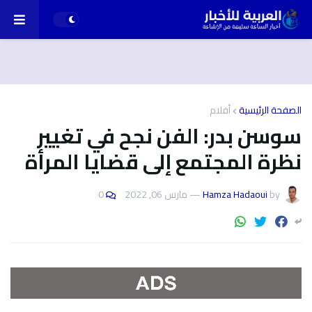
الصفحة الرئيسية
أفلام
سوسن بدر: الفن نجح في تغيير
نظرة المجتمع إلى قضايا المرأة
by
Hamza Hadaoui
—
مارس 06, 2022
0