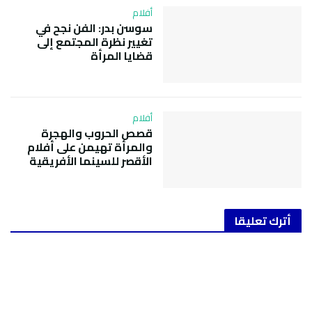
أفلام
سوسن بدر: الفن نجح في
تغيير نظرة المجتمع إلى
قضايا المرأة
أفلام
قصص الحروب والهجرة
والمرأة تهيمن على أفلام
الأقصر للسينما الأفريقية
أترك تعليقا