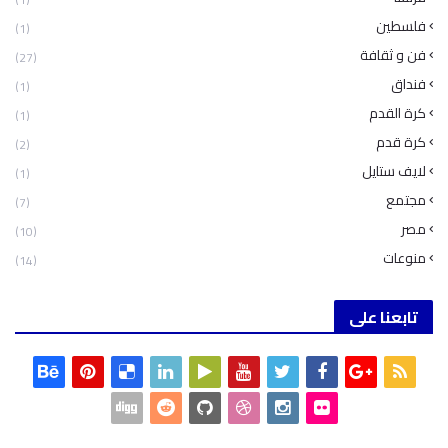
فلسطين
(1)
فن و ثقافة
(27)
فنداق
(1)
كرة القدم
(1)
كرة قدم
(2)
لايف ستايل
(1)
مجتمع
(7)
مصر
(10)
منوعات
(14)
تابعنا على