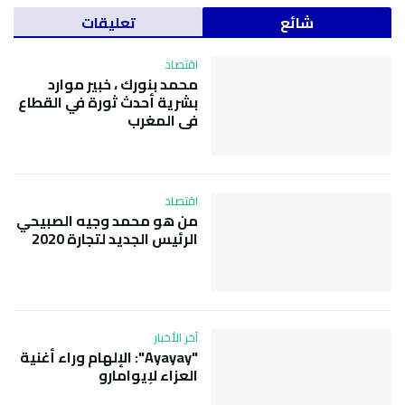
شائع
تعليقات
اقتصاد
محمد بنورك ، خبير موارد
بشرية أحدث ثورة في القطاع
في المغرب
اقتصاد
من هو محمد وجيه الصبيحي
الرئيس الجديد لتجارة 2020
آخر الأخبار
"Ayayay": الإلهام وراء أغنية
العزاء لإيوامارو