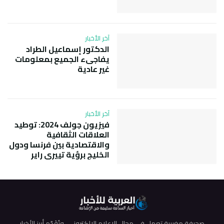
آخر الأخبار
الدكتور إسماعيل الطراد
يفاجىء الجميع بمعلومات
غير عادية
آخر الأخبار
فيزيون جولف 2024: توطيد
العلاقات الثقافية
والاقتصادية بين فرنسا ودول
الخليج برؤية تييري راير
صحيفة مغربية تعمل في مجال الإعلام الإلكتروني، وتُقَدّم أبرز الأخبار