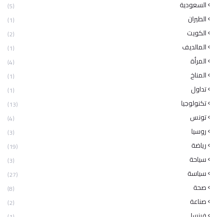
السعودية
(5)
الطيران
(1)
الكويت
(2)
المالديف
(1)
المرأة
(4)
المناخ
(1)
تداول
(1)
تكنولوجيا
(13)
تونس
(4)
روسيا
(3)
رياضة
(19)
سياحة
(3)
سياسة
(27)
صحة
(8)
صناعة
(2)
فرنسا
(1)