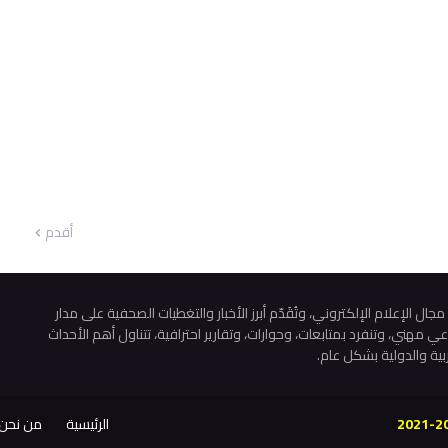
أقدم
 الإعلام الإلكتروني، وتُقَدّم أبرز الأخبار والتغطيات الصحفية على مدار
هني، وتنفرد بمتابعات، وحوارات، وتقارير احترافية، تتناول أهم الأحداث
ية والدولية بشكل عام.
الرئيسية
من نحن