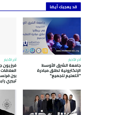
قد يعجبك أيضا
آخر الأخبار
آخر الأخبار
جامعة الشرق الأوسط
الإلكترونية تطلق مبادرة
العلاقات 
"التعليم للجميع"
بين فرنسا
تييري راير