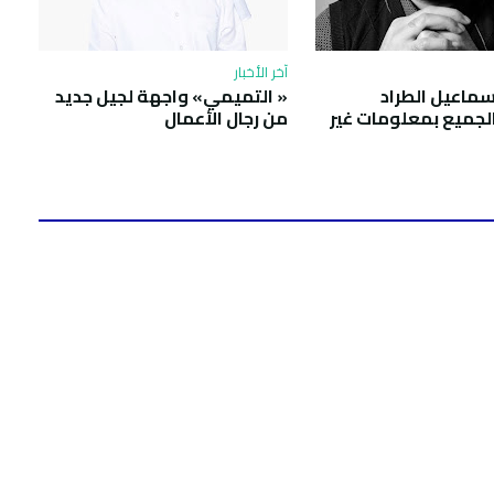
آخر الأخبار
سماعيل الطراد
« التميمي» واجهة لجيل جديد
لجميع بمعلومات غير
من رجال الأعمال