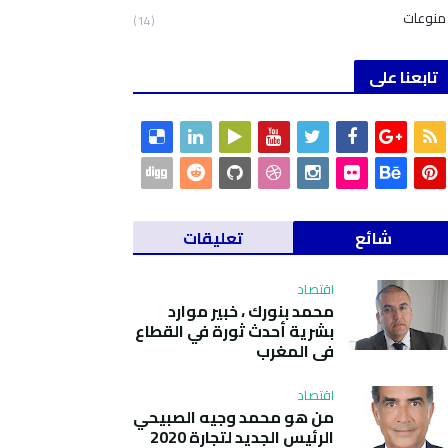
منوعات
(14)
تابعنا على
شائع
تعليقات
اقتصاد
محمد بنورك ، خبير موارد
بشرية أحدث ثورة في القطاع
في المغرب
اقتصاد
من هو محمد وجيه الصبيحي
الرئيس الجديد لتجارة 2020