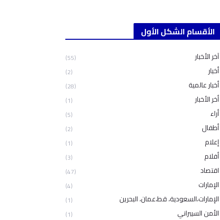
الأقسام الشكل الأول
آخر الأخبار
(55)
أخبار
(2)
أخبار عالمية
(28)
أخر الأخبار
(1)
أراء
(5)
أطفال
(2)
إعلام
(1)
أفلام
(3)
اقتصاد
(47)
الإمارات
(4)
الإمارات،السعودية، قط،عمان، البحرين
(1)
الأمن السيبراني
(1)