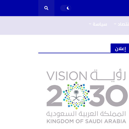
قتصاد
سياسة
إعلان