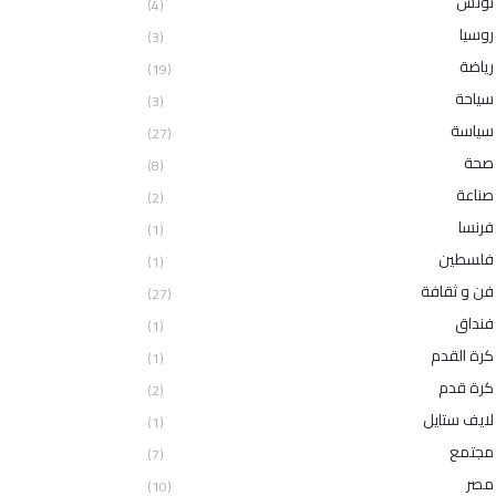
تونس
(4)
روسيا
(3)
رياضة
(19)
سياحة
(3)
سياسة
(27)
صحة
(8)
صناعة
(2)
فرنسا
(1)
فلسطين
(1)
فن و ثقافة
(27)
فنداق
(1)
كرة القدم
(1)
كرة قدم
(2)
لايف ستايل
(1)
مجتمع
(7)
مصر
(10)