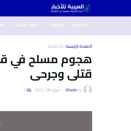
الرئيسية
منوعات
لايف ستايل
ص
الصفحة الرئيسية
آخر الأخبار
هجوم مسلح في قلب
قتلى وجرحى
by
Ghada
—
أبريل 08, 2022
0