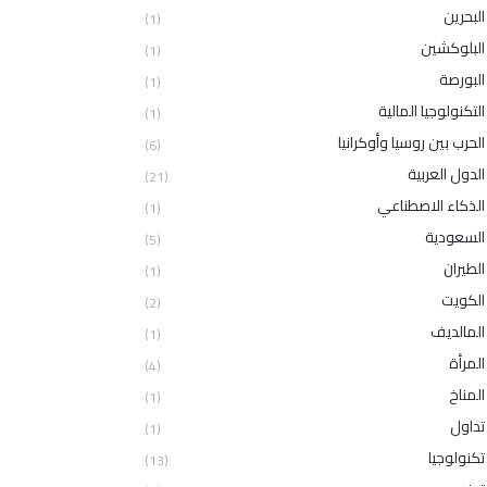
البحرين
(1)
البلوكشين
(1)
البورصة
(1)
التكنولوجيا المالية
(1)
الحرب بين روسيا وأوكرانيا
(6)
الدول العربية
(21)
الذكاء الاصطناعي
(1)
السعودية
(5)
الطيران
(1)
الكويت
(2)
المالديف
(1)
المرأة
(4)
المناخ
(1)
تداول
(1)
تكنولوجيا
(13)