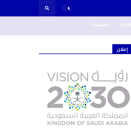
قتصاد
سياسة
إعلان