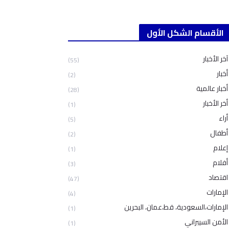
الأقسام الشكل الأول
آخر الأخبار
(55)
أخبار
(2)
أخبار عالمية
(28)
أخر الأخبار
(1)
أراء
(5)
أطفال
(2)
إعلام
(1)
أفلام
(3)
اقتصاد
(47)
الإمارات
(4)
الإمارات،السعودية، قط،عمان، البحرين
(1)
الأمن السيبراني
(1)