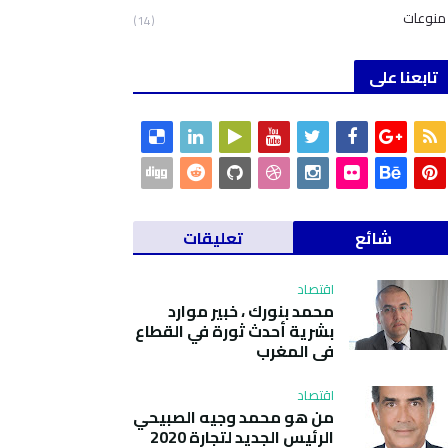
منوعات
(14)
تابعنا على
شائع
تعليقات
اقتصاد
محمد بنورك ، خبير موارد
بشرية أحدث ثورة في القطاع
في المغرب
اقتصاد
من هو محمد وجيه الصبيحي
الرئيس الجديد لتجارة 2020