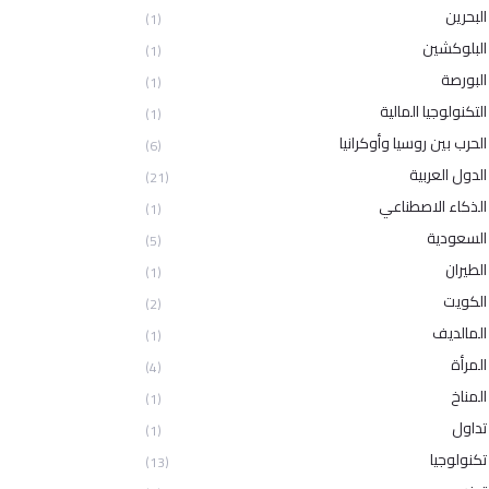
البحرين
(1)
البلوكشين
(1)
البورصة
(1)
التكنولوجيا المالية
(1)
الحرب بين روسيا وأوكرانيا
(6)
الدول العربية
(21)
الذكاء الاصطناعي
(1)
السعودية
(5)
الطيران
(1)
الكويت
(2)
المالديف
(1)
المرأة
(4)
المناخ
(1)
تداول
(1)
تكنولوجيا
(13)