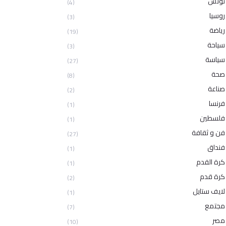
تونس
(4)
روسيا
(3)
رياضة
(19)
سياحة
(3)
سياسة
(27)
صحة
(8)
صناعة
(2)
فرنسا
(1)
فلسطين
(1)
فن و ثقافة
(27)
فنداق
(1)
كرة القدم
(1)
كرة قدم
(2)
لايف ستايل
(1)
مجتمع
(7)
مصر
(10)